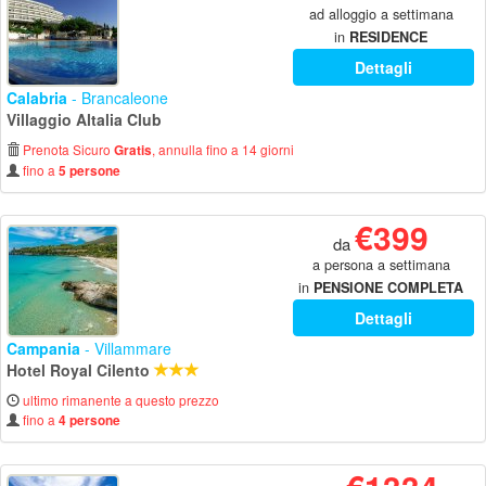
ad alloggio a settimana
in
RESIDENCE
Dettagli
Calabria
- Brancaleone
Villaggio Altalia Club
Prenota Sicuro
, annulla fino a 14 giorni
Gratis
fino a
5 persone
€399
da
a persona a settimana
in
PENSIONE COMPLETA
Dettagli
Campania
- Villammare
Hotel Royal Cilento
ultimo rimanente a questo prezzo
fino a
4 persone