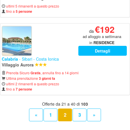
ultimi 5 rimanenti a questo prezzo
fino a
5 persone
€192
da
ad alloggio a settimana
in
RESIDENCE
Dettagli
Calabria
- Sibari - Costa Ionica
Villaggio Aurora
Prenota Sicuro
, annulla fino a 14 giorni
Gratis
Ultima prenotazione
3 giorni fa
ultimi 2 rimanenti a questo prezzo
fino a
7 persone
Offerte da 21 a 40 di
103
«
1
2
3
»