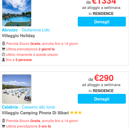
€1334
da
ad alloggio a settimana
in
RESIDENCE
Dettagli
Abruzzo
- Giulianova Lido
Villaggio Holiday
Prenota Sicuro
, annulla fino a 14 giorni
Gratis
Ultima prenotazione
2 giorni fa
ultimo rimanente a questo prezzo
fino a
5 persone
€290
da
ad alloggio a settimana
in
RESIDENCE
Dettagli
Calabria
- Cassano allo Ionio
Villaggio Camping Pineta Di Sibari
Prenota Sicuro
, annulla fino a 14 giorni
Gratis
Ultima prenotazione
3 ore fa