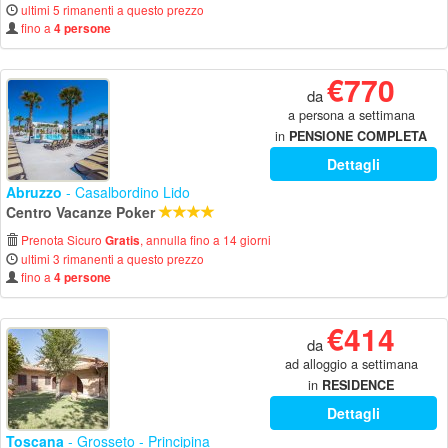
ultimi 5 rimanenti a questo prezzo
fino a
4 persone
€770
da
a persona a settimana
in
PENSIONE COMPLETA
Dettagli
Abruzzo
- Casalbordino Lido
Centro Vacanze Poker
Prenota Sicuro
, annulla fino a 14 giorni
Gratis
ultimi 3 rimanenti a questo prezzo
fino a
4 persone
€414
da
ad alloggio a settimana
in
RESIDENCE
Dettagli
Toscana
- Grosseto - Principina