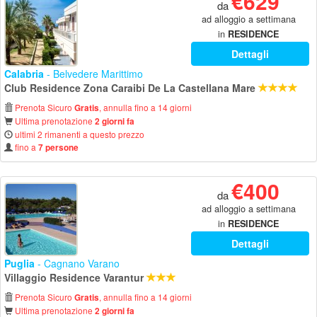
€629
da
ad alloggio a settimana
in
RESIDENCE
Dettagli
Calabria
- Belvedere Marittimo
Club Residence Zona Caraibi De La Castellana Mare
Prenota Sicuro
, annulla fino a 14 giorni
Gratis
Ultima prenotazione
2 giorni fa
ultimi 2 rimanenti a questo prezzo
fino a
7 persone
€400
da
ad alloggio a settimana
in
RESIDENCE
Dettagli
Puglia
- Cagnano Varano
Villaggio Residence Varantur
Prenota Sicuro
, annulla fino a 14 giorni
Gratis
Ultima prenotazione
2 giorni fa