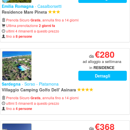
Emilia Romagna
- Casalborsetti
Residence Mare Pineta
Prenota Sicuro
, annulla fino a 14 giorni
Gratis
Ultima prenotazione
2 giorni fa
ultimi 4 rimanenti a questo prezzo
fino a
8 persone
€280
da
ad alloggio a settimana
in
RESIDENCE
Dettagli
Sardegna
- Sorso - Platamona
Villaggio Camping Golfo Dell' Asinara
Prenota Sicuro
, annulla fino a 14 giorni
Gratis
ultimi 5 rimanenti a questo prezzo
fino a
4 persone
€368
da