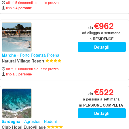
ultimi 5 rimanenti a questo prezzo
fino a
4 persone
€962
da
ad alloggio a settimana
in
RESIDENCE
Dettagli
Marche
- Porto Potenza Picena
Natural Village Resort
ultimi 2 rimanenti a questo prezzo
fino a
5 persone
€522
da
a persona a settimana
in
PENSIONE COMPLETA
Dettagli
Sardegna
- Agrustos - Budoni
Club Hotel Eurovillage