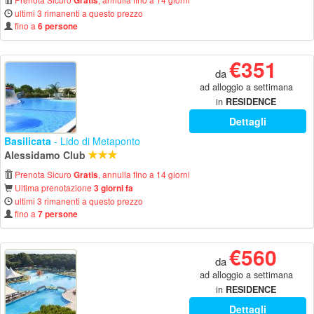
Gratis
ultimi 3 rimanenti a questo prezzo
fino a
6 persone
€351
da
ad alloggio a settimana
in
RESIDENCE
Dettagli
Basilicata
- Lido di Metaponto
Alessidamo Club
Prenota Sicuro
, annulla fino a 14 giorni
Gratis
Ultima prenotazione
3 giorni fa
ultimi 3 rimanenti a questo prezzo
fino a
7 persone
€560
da
ad alloggio a settimana
in
RESIDENCE
Dettagli