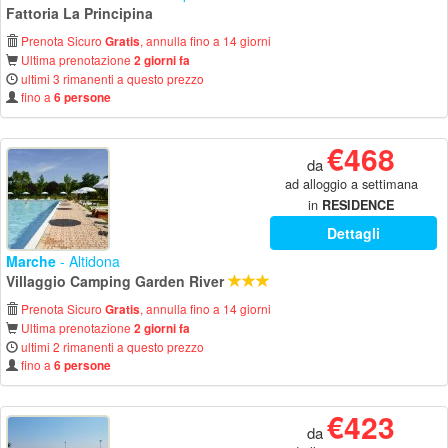
Fattoria La Principina
Prenota Sicuro
, annulla fino a 14 giorni
Gratis
Ultima prenotazione
2 giorni fa
ultimi 3 rimanenti a questo prezzo
fino a
6 persone
€468
da
ad alloggio a settimana
in
RESIDENCE
Dettagli
Marche
- Altidona
Villaggio Camping Garden River
Prenota Sicuro
, annulla fino a 14 giorni
Gratis
Ultima prenotazione
2 giorni fa
ultimi 2 rimanenti a questo prezzo
fino a
6 persone
€423
da