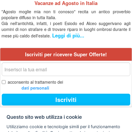
Vacanze ad Agosto in Italia
"Agosto moglie mia non ti conosco" recita un antico proverbio
popolare diffuso in tutta Italia.
Già nell'antichità, infatti, i poeti Esiodo ed Alceo suggerivano agli
uomini di non strafare e di trovare riparo in luoghi ombrosi durante il
Leggi di più...
mese più caldo dell'estate.
Iscriviti per ricevere Super Offerte!
La
tua
email
acconsento al trattamento dei
dati personali
Iscriviti
Questo sito web utilizza i cookie
Contatti
Privacy
Avviso
Utilizziamo cookie e tecnologie simili per il funzionamento
policy
legale