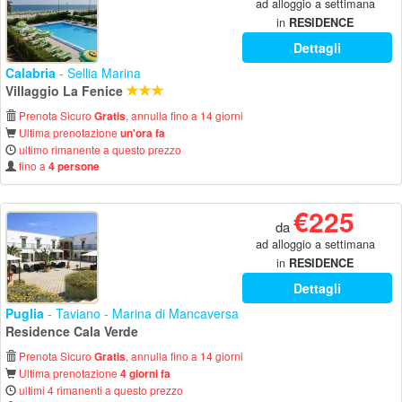
ad alloggio a settimana
in
RESIDENCE
Dettagli
Calabria
- Sellia Marina
Villaggio La Fenice
Prenota Sicuro
, annulla fino a 14 giorni
Gratis
Ultima prenotazione
un'ora fa
ultimo rimanente a questo prezzo
fino a
4 persone
€225
da
ad alloggio a settimana
in
RESIDENCE
Dettagli
Puglia
- Taviano - Marina di Mancaversa
Residence Cala Verde
Prenota Sicuro
, annulla fino a 14 giorni
Gratis
Ultima prenotazione
4 giorni fa
ultimi 4 rimanenti a questo prezzo