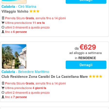
Calabria
- Cirò Marina
Villaggio Volvito
Prenota Sicuro
, annulla fino a 14 giorni
Gratis
Ultima prenotazione
11 ore fa
ultimi 3 rimanenti a questo prezzo
fino a
6 persone
€629
da
ad alloggio a settimana
in
RESIDENCE
Dettagli
Calabria
- Belvedere Marittimo
Club Residence Zona Caraibi De La Castellana Mare
Prenota Sicuro
, annulla fino a 14 giorni
Gratis
Ultima prenotazione
4 giorni fa
ultimi 2 rimanenti a questo prezzo
fino a
7 persone