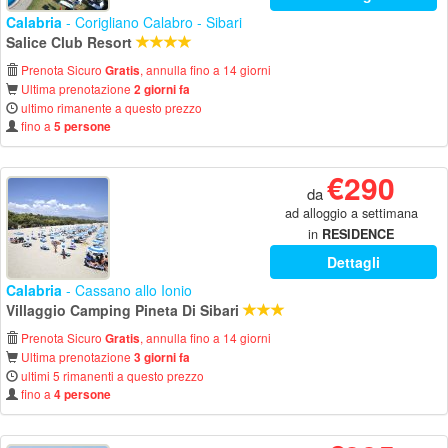
Calabria
- Corigliano Calabro - Sibari
Salice Club Resort
Prenota Sicuro
, annulla fino a 14 giorni
Gratis
Ultima prenotazione
2 giorni fa
ultimo rimanente a questo prezzo
fino a
5 persone
€290
da
ad alloggio a settimana
in
RESIDENCE
Dettagli
Calabria
- Cassano allo Ionio
Villaggio Camping Pineta Di Sibari
Prenota Sicuro
, annulla fino a 14 giorni
Gratis
Ultima prenotazione
3 giorni fa
ultimi 5 rimanenti a questo prezzo
fino a
4 persone