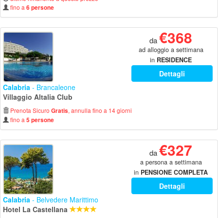
fino a
6 persone
€368
da
ad alloggio a settimana
in
RESIDENCE
Dettagli
Calabria
- Brancaleone
Villaggio Altalia Club
Prenota Sicuro
, annulla fino a 14 giorni
Gratis
fino a
5 persone
€327
da
a persona a settimana
in
PENSIONE COMPLETA
Dettagli
Calabria
- Belvedere Marittimo
Hotel La Castellana