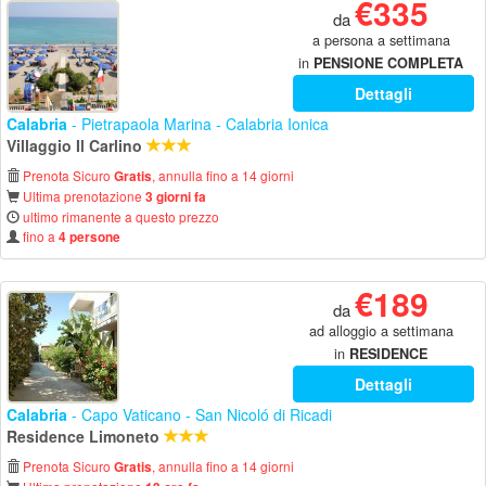
€335
da
a persona a settimana
in
PENSIONE COMPLETA
Dettagli
Calabria
- Pietrapaola Marina - Calabria Ionica
Villaggio Il Carlino
Prenota Sicuro
, annulla fino a 14 giorni
Gratis
Ultima prenotazione
3 giorni fa
ultimo rimanente a questo prezzo
fino a
4 persone
€189
da
ad alloggio a settimana
in
RESIDENCE
Dettagli
Calabria
- Capo Vaticano - San Nicoló di Ricadi
Residence Limoneto
Prenota Sicuro
, annulla fino a 14 giorni
Gratis