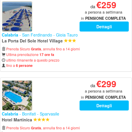
€259
da
a persona a settimana
in
PENSIONE COMPLETA
Dettagli
Calabria
- San Ferdinando - Gioia Tauro
La Porta Del Sole Hotel Village
Prenota Sicuro
, annulla fino a 14 giorni
Gratis
Ultima prenotazione
17 ore fa
ultimo rimanente a questo prezzo
fino a
6 persone
€299
da
a persona a settimana
in
PENSIONE COMPLETA
Dettagli
Calabria
- Bonifati - Sparvasile
Hotel Martinica
Prenota Sicuro
, annulla fino a 14 giorni
Gratis