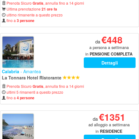
Prenota Sicuro
, annulla fino a 14 giorni
Gratis
Ultima prenotazione
21 ore fa
ultimo rimanente a questo prezzo
fino a
3 persone
€448
da
a persona a settimana
in
PENSIONE COMPLETA
Dettagli
Calabria
- Amantea
La Tonnara Hotel Ristorante
Prenota Sicuro
, annulla fino a 14 giorni
Gratis
ultimi 5 rimanenti a questo prezzo
fino a
4 persone
€1351
da
ad alloggio a settimana
in
RESIDENCE