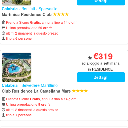
Dettagli
Calabria
- Bonifati - Sparvasile
Martinica Residence Club
Prenota Sicuro
, annulla fino a 14 giorni
Gratis
Ultima prenotazione
20 ore fa
ultimi 2 rimanenti a questo prezzo
fino a
6 persone
€319
da
ad alloggio a settimana
in
RESIDENCE
Dettagli
Calabria
- Belvedere Marittimo
Club Residence La Castellana Mare
Prenota Sicuro
, annulla fino a 14 giorni
Gratis
Ultima prenotazione
9 ore fa
ultimi 2 rimanenti a questo prezzo
fino a
7 persone