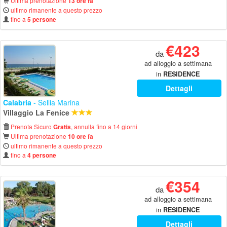
Ultima prenotazione
13 ore fa
ultimo rimanente a questo prezzo
fino a
5 persone
€423
da
ad alloggio a settimana
in
RESIDENCE
Dettagli
Calabria
- Sellia Marina
Villaggio La Fenice
Prenota Sicuro
, annulla fino a 14 giorni
Gratis
Ultima prenotazione
10 ore fa
ultimo rimanente a questo prezzo
fino a
4 persone
€354
da
ad alloggio a settimana
in
RESIDENCE
Dettagli