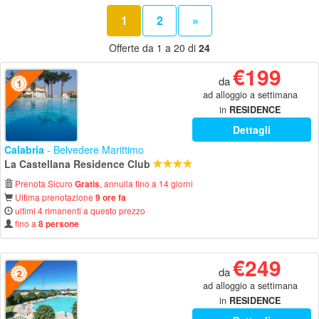
1
2
»
Offerte da 1 a 20 di
24
€199
da
ad alloggio a settimana
in
RESIDENCE
Dettagli
Calabria
- Belvedere Marittimo
La Castellana Residence Club
Prenota Sicuro
, annulla fino a 14 giorni
Gratis
Ultima prenotazione
9 ore fa
ultimi 4 rimanenti a questo prezzo
fino a
8 persone
€249
da
ad alloggio a settimana
in
RESIDENCE