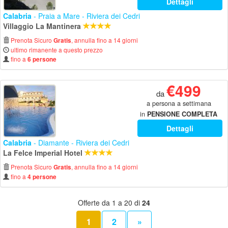
Dettagli
Calabria
- Praia a Mare - Riviera dei Cedri
Villaggio La Mantinera
Prenota Sicuro
, annulla fino a 14 giorni
Gratis
ultimo rimanente a questo prezzo
fino a
6 persone
€499
da
a persona a settimana
in
PENSIONE COMPLETA
Dettagli
Calabria
- Diamante - Riviera dei Cedri
La Felce Imperial Hotel
Prenota Sicuro
, annulla fino a 14 giorni
Gratis
fino a
4 persone
Offerte da 1 a 20 di
24
1
2
»