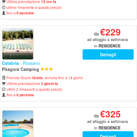
Ultima prenotazione
13 ore fa
ultimo rimanente a questo prezzo
fino a
6 persone
€229
da
ad alloggio a settimana
in
RESIDENCE
Dettagli
Calabria
- Rossano
Pitagora Camping
Prenota Sicuro
, annulla fino a 14 giorni
Gratis
Ultima prenotazione
2 giorni fa
ultimi 2 rimanenti a questo prezzo
fino a
6 persone
€325
da
ad alloggio a settimana
in
RESIDENCE
Dettagli