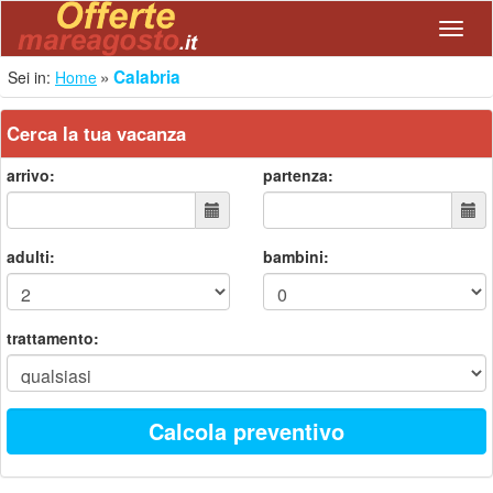
Navig
Calabria
Sei in:
Home
Cerca la tua vacanza
arrivo:
partenza:
adulti:
bambini:
trattamento:
Calcola preventivo