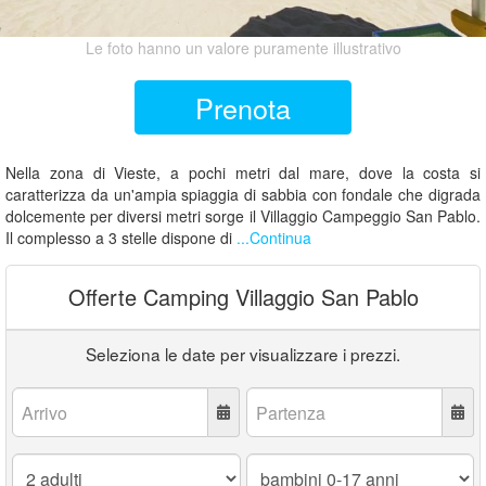
Le foto hanno un valore puramente illustrativo
Prenota
Nella zona di Vieste, a pochi metri dal mare, dove la costa si
caratterizza da un'ampia spiaggia di sabbia con fondale che digrada
dolcemente per diversi metri sorge il Villaggio Campeggio San Pablo.
Il complesso a 3 stelle dispone di
...Continua
Offerte Camping Villaggio San Pablo
Seleziona le date per visualizzare i prezzi.
Arrivo:
Partenza:
Adulti:
Bambini
0-