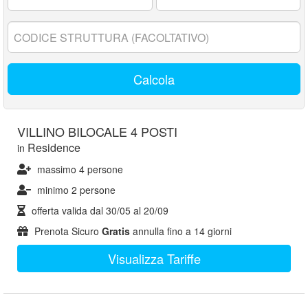
17
anni:
Codice
struttura:
Calcola
VILLINO BILOCALE 4 POSTI
Residence
in
massimo 4 persone
minimo 2 persone
offerta valida dal
30/05
al
20/09
Prenota Sicuro
Gratis
annulla fino a 14 giorni
Visualizza Tariffe