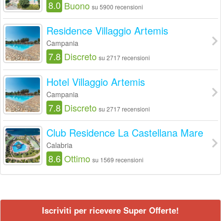
8.0
Buono
su 5900 recensioni
Residence Villaggio Artemis
Campania
7.8
Discreto
su 2717 recensioni
Hotel Villaggio Artemis
Campania
7.8
Discreto
su 2717 recensioni
Club Residence La Castellana Mare
Calabria
8.6
Ottimo
su 1569 recensioni
Iscriviti per ricevere Super Offerte!