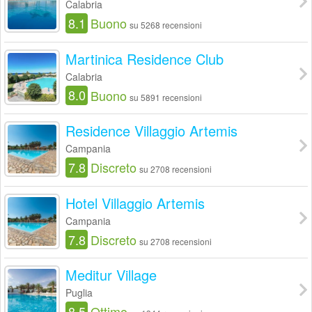
Calabria
8.1
Buono
su 5268 recensioni
Martinica Residence Club
Calabria
8.0
Buono
su 5891 recensioni
Residence Villaggio Artemis
Campania
7.8
Discreto
su 2708 recensioni
Hotel Villaggio Artemis
Campania
7.8
Discreto
su 2708 recensioni
Meditur Village
Puglia
8.5
Ottimo