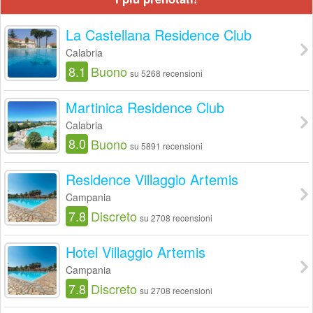
La Castellana Residence Club
Calabria
8.1
Buono
su 5268 recensioni
Martinica Residence Club
Calabria
8.0
Buono
su 5891 recensioni
Residence Villaggio Artemis
Campania
7.8
Discreto
su 2708 recensioni
Hotel Villaggio Artemis
Campania
7.8
Discreto
su 2708 recensioni