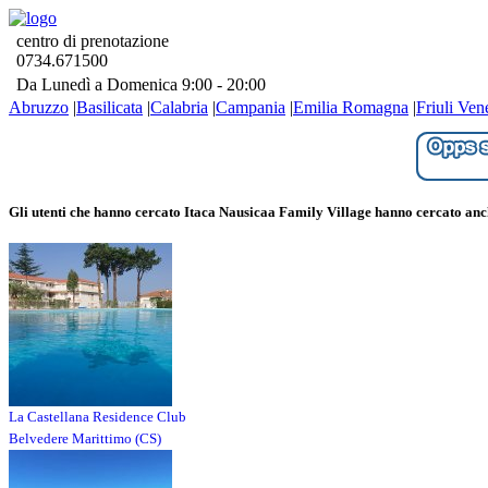
centro di prenotazione
0734.671500
Da Lunedì a Domenica 9:00 - 20:00
Abruzzo
|
Basilicata
|
Calabria
|
Campania
|
Emilia Romagna
|
Friuli Ven
Gli utenti che hanno cercato Itaca Nausicaa Family Village hanno cercato anch
La Castellana Residence Club
Belvedere Marittimo (CS)