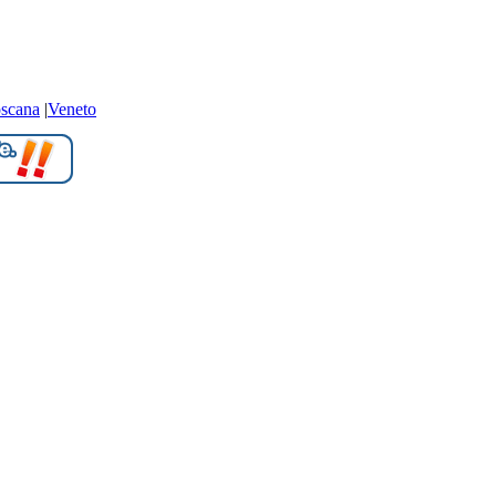
scana
|
Veneto