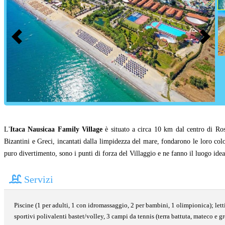
L'
Itaca Nausicaa Family Village
è situato a circa 10 km dal centro di Ross
Bizantini e Greci, incantati dalla limpidezza del mare, fondarono le loro col
puro divertimento, sono i punti di forza del Villaggio e ne fanno il luogo ideal
Servizi
Piscine (1 per adulti, 1 con idromassaggio, 2 per bambini, 1 olimpionica); let
sportivi polivalenti bastet/volley, 3 campi da tennis (terra battuta, mateco e gr