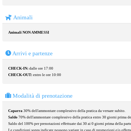
Animali
Animali NON AMMESSI
Arrivi e partenze
CHECK-IN:
dalle ore 17:00
CHECK-OUT:
entro le ore 10:00
Modalità di prenotazione
Caparra
30% dell'ammontare complessivo della pratica da versare subito.
Saldo
70% dell'ammontare complessivo della pratica entro 30 giorni prima de
Saldo del 100% per prenotazioni effettuate dai 30 ai 0 giorni prima della part
Le condizioni sopra indicate possono variare in caso di promozioni e/o offerte