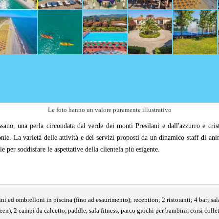
Le foto hanno un valore puramente illustrativo
ano, una perla circondata dal verde dei monti Presilani e dall'azzurro e cris
onie. La varietà delle attività e dei servizi proposti da un dinamico staff di 
e per soddisfare le aspettative della clientela più esigente.
tini ed ombrelloni in piscina (fino ad esaurimento); reception; 2 ristoranti; 4 bar;
een), 2 campi da calcetto, paddle, sala fitness, parco giochi per bambini, corsi collet