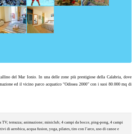
tallino del Mar Ionio. In una delle zone più prestigiose della Calabria, dove
animazione ed il vicino parco acquatico “Odissea 2000” con i suoi 80.000 mq di
 sala TV; terrazza; animazione; miniclub; 4 campi da bocce, ping-pong, 4 campi
tivi di aerobica, acqua fusion, yoga, pilates, tiro con l’arco, uso di canoe e