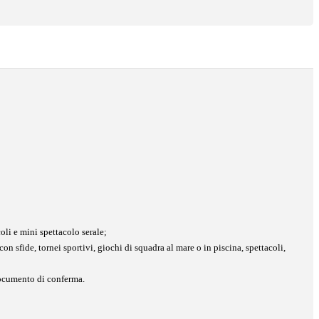
coli e mini spettacolo serale;
sfide, tornei sportivi, giochi di squadra al mare o in piscina, spettacoli,
 documento di conferma.