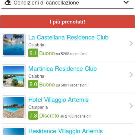
Condizioni di cancellazione
I più prenotati!
La Castellana Residence Club
Calabria
8.1
Buono
su 5268 recensioni
Martinica Residence Club
Calabria
8.0
Buono
su 5891 recensioni
Hotel Villaggio Artemis
Campania
7.8
Discreto
su 2708 recensioni
Residence Villaggio Artemis