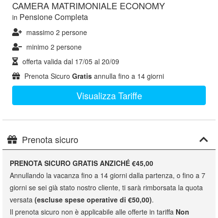
CAMERA MATRIMONIALE ECONOMY
Pensione Completa
in
massimo 2 persone
minimo 2 persone
offerta valida dal
17/05
al
20/09
Prenota Sicuro
Gratis
annulla fino a 14 giorni
Visualizza Tariffe
Prenota sicuro
PRENOTA SICURO GRATIS ANZICHÉ €45,00
Annullando la vacanza fino a 14 giorni dalla partenza, o fino a 7
giorni se sei già stato nostro cliente, ti sarà rimborsata la quota
versata
(escluse spese operative di €50,00)
.
Il prenota sicuro non è applicabile alle offerte in tariffa
Non