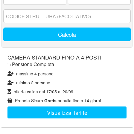
17
anni:
Codice
struttura:
Calcola
CAMERA STANDARD FINO A 4 POSTI
Pensione Completa
in
massimo 4 persone
minimo 2 persone
offerta valida dal
17/05
al
20/09
Prenota Sicuro
Gratis
annulla fino a 14 giorni
Visualizza Tariffe