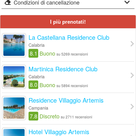
Condizioni di cancellazione
I più prenotati!
La Castellana Residence Club
Calabria
8.1
Buono
su 5269 recensioni
Martinica Residence Club
Calabria
8.0
Buono
su 5894 recensioni
Residence Villaggio Artemis
Campania
7.8
Discreto
su 2711 recensioni
Hotel Villaggio Artemis