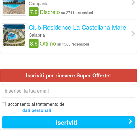
Campania
7.8
Discreto
su 2711 recensioni
Club Residence La Castellana Mare
Calabria
8.6
Ottimo
su 1568 recensioni
Iscriviti per ricevere Super Offerte!
La
tua
email
acconsento al trattamento dei
dati personali
Iscriviti