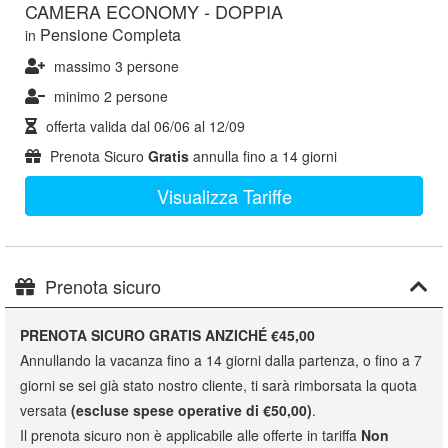
CAMERA ECONOMY - DOPPIA
Pensione Completa
in
massimo 3 persone
minimo 2 persone
offerta valida dal
06/06
al
12/09
Prenota Sicuro
Gratis
annulla fino a 14 giorni
Visualizza Tariffe
Prenota sicuro
PRENOTA SICURO GRATIS ANZICHÉ €45,00
Annullando la vacanza fino a 14 giorni dalla partenza, o fino a 7
giorni se sei già stato nostro cliente, ti sarà rimborsata la quota
versata
(escluse spese operative di €50,00)
.
Il prenota sicuro non è applicabile alle offerte in tariffa
Non