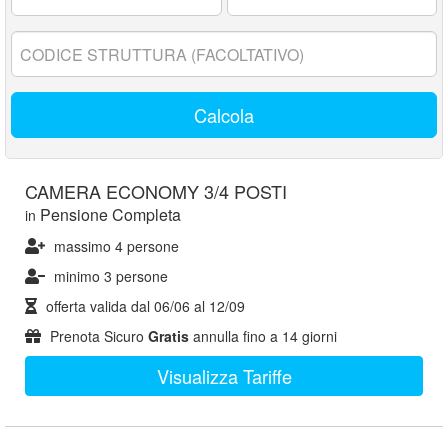
17
anni:
Codice
struttura:
Calcola
CAMERA ECONOMY 3/4 POSTI
Pensione Completa
in
massimo 4 persone
minimo 3 persone
offerta valida dal
06/06
al
12/09
Prenota Sicuro
Gratis
annulla fino a 14 giorni
Visualizza Tariffe