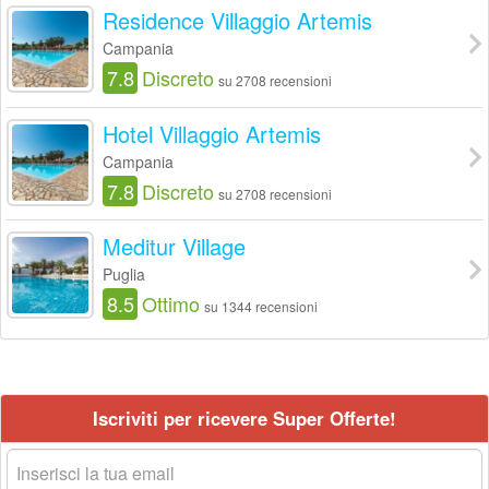
Residence Villaggio Artemis
Campania
7.8
Discreto
su 2708 recensioni
Hotel Villaggio Artemis
Campania
7.8
Discreto
su 2708 recensioni
Meditur Village
Puglia
8.5
Ottimo
su 1344 recensioni
Iscriviti per ricevere Super Offerte!
La
tua