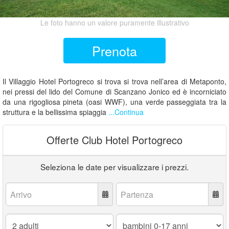
Le foto hanno un valore puramente illustrativo
Prenota
Il Villaggio Hotel Portogreco si trova si trova nell’area di Metaponto,
nei pressi del lido del Comune di Scanzano Jonico ed è incorniciato
da una rigogliosa pineta (oasi WWF), una verde passeggiata tra la
struttura e la bellissima spiaggia
...Continua
Offerte Club Hotel Portogreco
Seleziona le date per visualizzare i prezzi.
Arrivo:
Partenza:
Adulti:
Bambini
0-