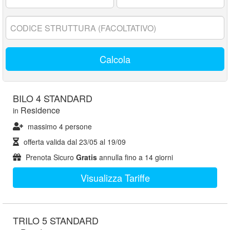
17
anni:
Codice
struttura:
Calcola
BILO 4 STANDARD
Residence
in
massimo 4 persone
offerta valida dal
23/05
al
19/09
Prenota Sicuro
Gratis
annulla fino a 14 giorni
Visualizza Tariffe
TRILO 5 STANDARD