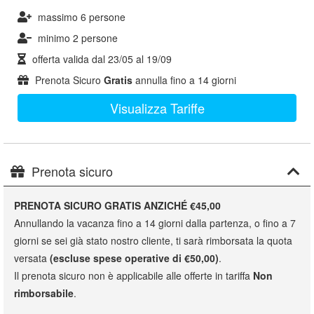
massimo 6 persone
minimo 2 persone
offerta valida dal
23/05
al
19/09
Prenota Sicuro
Gratis
annulla fino a 14 giorni
Visualizza Tariffe
Prenota sicuro
PRENOTA SICURO GRATIS ANZICHÉ €45,00
Annullando la vacanza fino a 14 giorni dalla partenza, o fino a 7
giorni se sei già stato nostro cliente, ti sarà rimborsata la quota
versata
(escluse spese operative di €50,00)
.
Il prenota sicuro non è applicabile alle offerte in tariffa
Non
rimborsabile
.