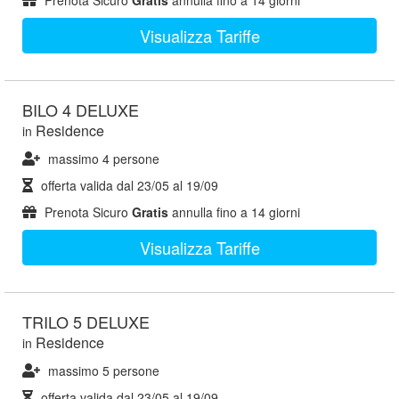
Prenota Sicuro
Gratis
annulla fino a 14 giorni
Visualizza Tariffe
BILO 4 DELUXE
Residence
in
massimo 4 persone
offerta valida dal
23/05
al
19/09
Prenota Sicuro
Gratis
annulla fino a 14 giorni
Visualizza Tariffe
TRILO 5 DELUXE
Residence
in
massimo 5 persone
offerta valida dal
23/05
al
19/09