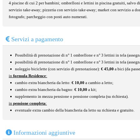
4 piscine di cui 2 per bambini; ombrelloni e lettini in piscina gratuiti, salvo 
servizio take-away; pizzeria con servizio take-away; market con servizio a dom
fotografo; parcheggio con posti auto numerati.
Servizi a pagamento
Possibilità di prenotazione di n° 1 ombrellone e n° 3 lettini in tela (assegn
possibilità di prenotazione di n° 1 ombrellone e n° 3 lettini in tela (asseg
noleggio biciclette (con servizio di prenotazione):
€ 45,00
a bici (da pass
in
formula
Residence
:
cambio extra biancheria da letto:
€ 10,00
a cambio a letto;
cambio extra biancheria da bagno:
€ 10,00
a kit;
supplemento in mezza pensione o pensione completa (su richiesta).
in
pensione completa
:
eventuale extra cambio della biancheria da letto su richiesta e gratuito.
Informazioni aggiuntive