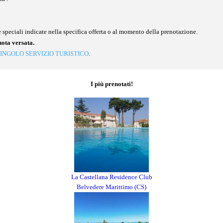
 speciali indicate nella specifica offerta o al momento della prenotazione.
uota versata.
INGOLO SERVIZIO TURISTICO
.
I più prenotati!
La Castellana Residence Club
Belvedere Marittimo (CS)