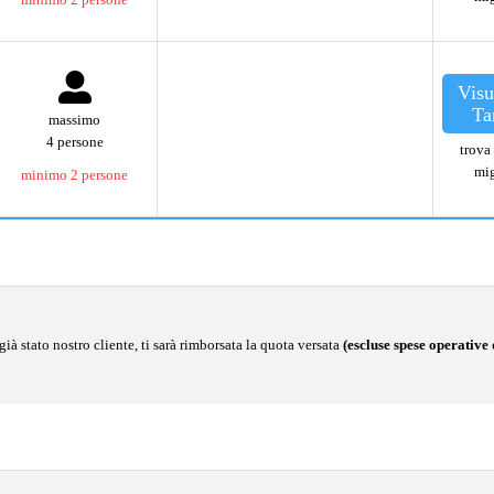
Visu
Ta
massimo
4 persone
trova 
mig
minimo 2 persone
ià stato nostro cliente, ti sarà rimborsata la quota versata
(escluse spese operative 