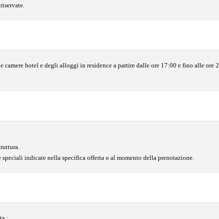
riservate.
 camere hotel e degli alloggi in residence a partire dalle ore 17:00 e fino alle ore 
ruttura.
 speciali indicate nella specifica offerta o al momento della prenotazione.
ta :