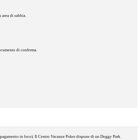
 area di sabbia.
 documento di conferma.
on pagamento in loco). Il Centro Vacanze Poker dispone di un Doggy Park.