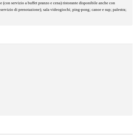
nte (con servizio a buffet pranzo e cena) ristorante disponibile anche con
 servizio di prenotazione); sala videogiochi; ping-pong; canoe e sup; palestra;