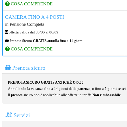
COSA COMPRENDE
CAMERA FINO A 4 POSTI
in
Pensione Completa
offerta valida dal
06/06
al
06/09
Prenota Sicuro
GRATIS
annulla fino a 14 giorni
COSA COMPRENDE
Prenota sicuro
PRENOTA SICURO GRATIS ANZICHÉ €45,00
Annullando la vacanza fino a 14 giorni dalla partenza, o fino a 7 giorni se sei g
Il prenota sicuro non è applicabile alle offerte in tariffa
Non rimborsabile
.
Servizi