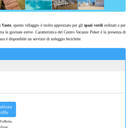
da
Vasto
, questo villaggio è molto apprezzato per gli
spazi verdi
ordinati e per
ia le giornate estive. Caratteristica del Centro Vacanze Poker è la presenza di
tura è disponibile
un servizio di noleggio biciclette.
alizza
riffe
l'offerta
liore