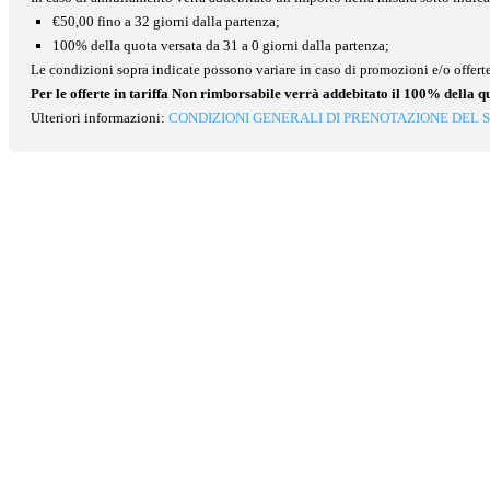
€50,00 fino a 32 giorni dalla partenza;
100% della quota versata da 31 a 0 giorni dalla partenza;
Le condizioni sopra indicate possono variare in caso di promozioni e/o offerte
Per le offerte in tariffa Non rimborsabile verrà addebitato il 100% della q
Ulteriori informazioni:
CONDIZIONI GENERALI DI PRENOTAZIONE DEL S