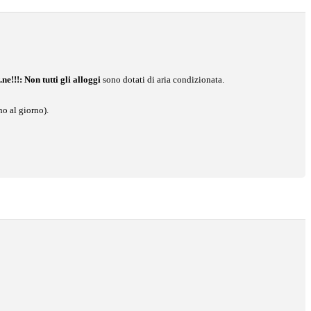
.ne!!!:
Non tutti gli alloggi
sono dotati di aria condizionata.
no al giorno).