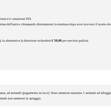
ista) e/o variazioni IVA.
 prima dell'arrivo chiamando direttamente la struttura dopo aver ricevuto il nostro 
), in alternativa la direzione richiederà
€ 50,00
per servizio pulizia.
imana, ad animale (pagamento in loco). Sono ammessi massimo 1 animale ad alloggio 
nimali non ammessi in spiaggia.