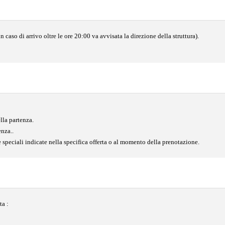
in caso di arrivo oltre le ore 20:00 va avvisata la direzione della struttura).
lla partenza.
enza..
 speciali indicate nella specifica offerta o al momento della prenotazione.
ta :