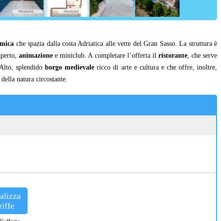
amica
che spazia dalla costa Adriatica alle vette del Gran Sasso. La struttura è
aperto,
animazione
e miniclub. A completare l’offerta il
ristorante
, che serve
o Alto, splendido
borgo medievale
ricco di arte e cultura e che offre, inoltre,
 della natura circostante.
alizza
riffe