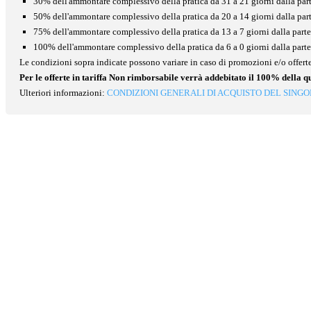
30% dell'ammontare complessivo della pratica da 31 a 21 giorni dalla par
50% dell'ammontare complessivo della pratica da 20 a 14 giorni dalla par
75% dell'ammontare complessivo della pratica da 13 a 7 giorni dalla part
100% dell'ammontare complessivo della pratica da 6 a 0 giorni dalla part
Le condizioni sopra indicate possono variare in caso di promozioni e/o offerte
Per le offerte in tariffa Non rimborsabile verrà addebitato il 100% della q
Ulteriori informazioni:
CONDIZIONI GENERALI DI ACQUISTO DEL SINGO