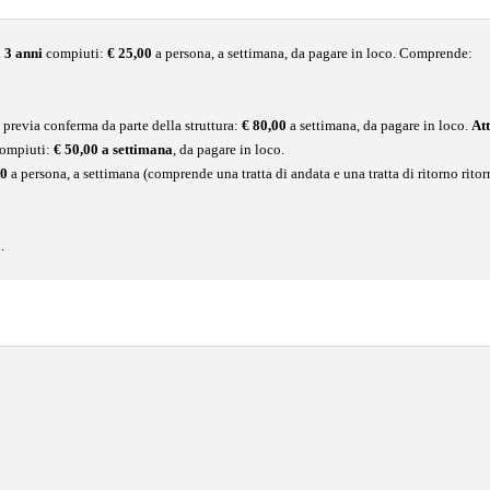
i
3 anni
compiuti:
€ 25,00
a persona, a settimana, da pagare in loco. Comprende:
, previa conferma da parte della struttura:
€ 80,00
a settimana, da pagare in loco.
Att
compiuti:
€ 50,00 a settimana
, da pagare in loco.
00
a persona, a settimana (comprende una tratta di andata e una tratta di ritorno ritor
.