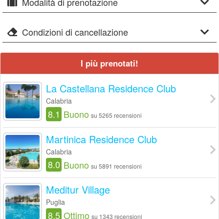
Modalità di prenotazione
Condizioni di cancellazione
I più prenotati!
La Castellana Residence Club
Calabria
8.1
Buono
su 5265 recensioni
Martinica Residence Club
Calabria
8.0
Buono
su 5891 recensioni
Meditur Village
Puglia
8.5
Ottimo
su 1343 recensioni