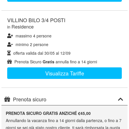
VILLINO BILO 3/4 POSTI
Residence
in
massimo 4 persone
minimo 2 persone
offerta valida dal
30/05
al
12/09
Prenota Sicuro
Gratis
annulla fino a 14 giorni
Visualizza Tariffe
Prenota sicuro
PRENOTA SICURO GRATIS ANZICHÉ €45,00
Annullando la vacanza fino a 14 giorni dalla partenza, o fino a 7
giorni se sei già stato nostro cliente, ti sarà rimborsata la quota