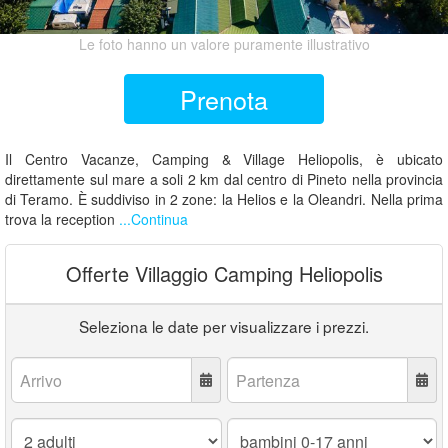
Le foto hanno un valore puramente illustrativo
Prenota
Il Centro Vacanze, Camping & Village Heliopolis, è ubicato
direttamente sul mare a soli 2 km dal centro di Pineto nella provincia
di Teramo. È suddiviso in 2 zone: la Helios e la Oleandri. Nella prima
trova la reception
...Continua
Offerte Villaggio Camping Heliopolis
Seleziona le date per visualizzare i prezzi.
Arrivo:
Partenza:
Adulti:
Bambini
0-