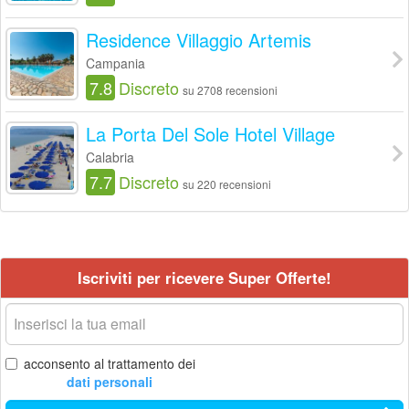
Residence Villaggio Artemis
Campania
7.8
Discreto
su 2708 recensioni
La Porta Del Sole Hotel Village
Calabria
7.7
Discreto
su 220 recensioni
Iscriviti per ricevere Super Offerte!
La
tua
email
acconsento al trattamento dei
dati personali