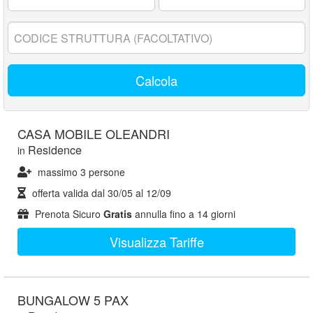
17
anni:
Codice
struttura:
Calcola
CASA MOBILE OLEANDRI
Residence
in
massimo 3 persone
offerta valida dal
30/05
al
12/09
Prenota Sicuro
Gratis
annulla fino a 14 giorni
Visualizza Tariffe
BUNGALOW 5 PAX