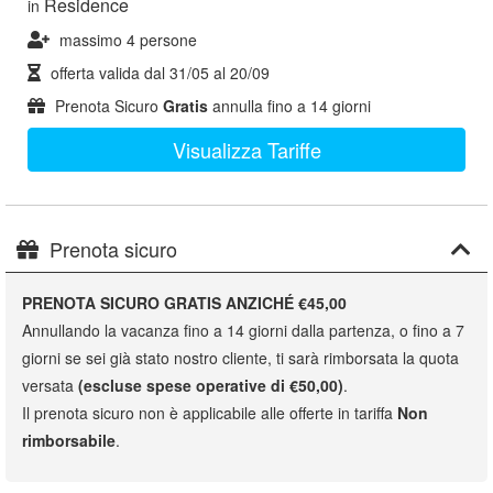
Residence
in
massimo 4 persone
offerta valida dal
31/05
al
20/09
Prenota Sicuro
Gratis
annulla fino a 14 giorni
Visualizza Tariffe
Prenota sicuro
PRENOTA SICURO GRATIS ANZICHÉ €45,00
Annullando la vacanza fino a 14 giorni dalla partenza, o fino a 7
giorni se sei già stato nostro cliente, ti sarà rimborsata la quota
versata
(escluse spese operative di €50,00)
.
Il prenota sicuro non è applicabile alle offerte in tariffa
Non
rimborsabile
.