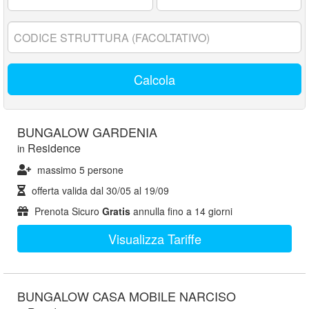
17
anni:
Codice
struttura:
Calcola
BUNGALOW GARDENIA
Residence
in
massimo 5 persone
offerta valida dal
30/05
al
19/09
Prenota Sicuro
Gratis
annulla fino a 14 giorni
Visualizza Tariffe
BUNGALOW CASA MOBILE NARCISO