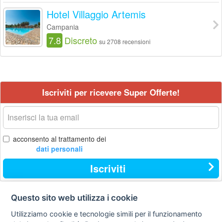
Hotel Villaggio Artemis
Campania
7.8
Discreto
su 2708 recensioni
Iscriviti per ricevere Super Offerte!
La
tua
email
acconsento al trattamento dei
dati personali
Iscriviti
Questo sito web utilizza i cookie
Contatti
Privacy
Avviso
Utilizziamo cookie e tecnologie simili per il funzionamento
policy
legale